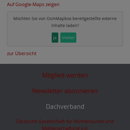
Auf Google-Maps zeigen
Möchten Sie von
OsmMapbox
bereitgestellte externe
Inhalte laden?
Ja
Immer
zur Übersicht
Mitglied werden
Newsletter abonnieren
Dachverband
Deutsche Gesellschaft für Mühlenkunde und
Mühlenerhaltung e.V.