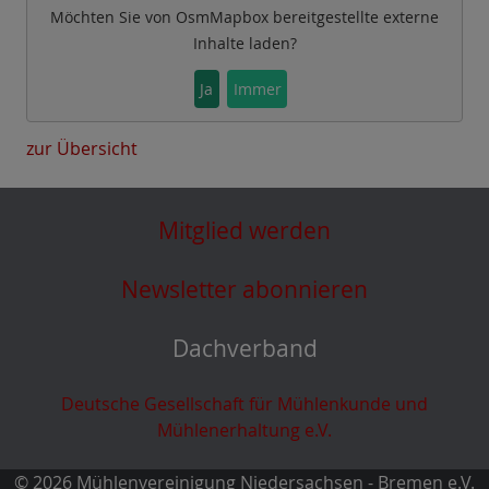
Möchten Sie von
OsmMapbox
bereitgestellte externe
Inhalte laden?
Ja
Immer
zur Übersicht
Mitglied werden
Newsletter abonnieren
Dachverband
Deutsche Gesellschaft für Mühlenkunde und
Mühlenerhaltung e.V.
© 2026 Mühlenvereinigung Niedersachsen - Bremen e.V.