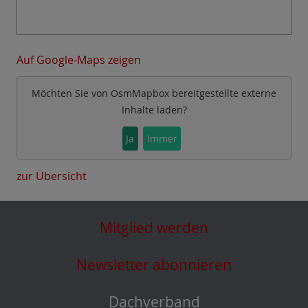
Auf Google-Maps zeigen
Möchten Sie von
OsmMapbox
bereitgestellte externe
Inhalte laden?
Ja
Immer
zur Übersicht
Mitglied werden
Newsletter abonnieren
Dachverband