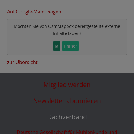
Auf Google-Maps zeigen
Möchten Sie von
OsmMapbox
bereitgestellte externe
Inhalte laden?
Ja
Immer
zur Übersicht
Mitglied werden
Newsletter abonnieren
Dachverband
Deutsche Gesellschaft für Mühlenkunde und