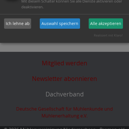
Mit diesem Schalter können Sie alle Dienste aktivieren oder
Teilen mit:
deaktivieren.
Ich lehne ab
Auswahl speichern
Alle akzeptieren
Realisiert mit Klaro!
Mitglied werden
Newsletter abonnieren
Dachverband
Deutsche Gesellschaft für Mühlenkunde und
Mühlenerhaltung e.V.