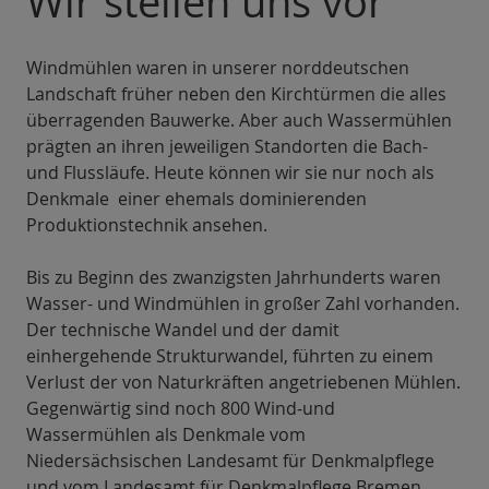
Wir stellen uns vor
Windmühlen waren in unserer norddeutschen
Landschaft früher neben den Kirchtürmen die alles
überragenden Bauwerke. Aber auch Wassermühlen
prägten an ihren jeweiligen Standorten die Bach-
und Flussläufe. Heute können wir sie nur noch als
Denkmale einer ehemals dominierenden
Produktionstechnik ansehen.
Bis zu Beginn des zwanzigsten Jahrhunderts waren
Wasser- und Windmühlen in großer Zahl vorhanden.
Der technische Wandel und der damit
einhergehende Strukturwandel, führten zu einem
Verlust der von Naturkräften angetriebenen Mühlen.
Gegenwärtig sind noch 800 Wind-und
Wassermühlen als Denkmale vom
Niedersächsischen Landesamt für Denkmalpflege
und vom Landesamt für Denkmalpflege Bremen