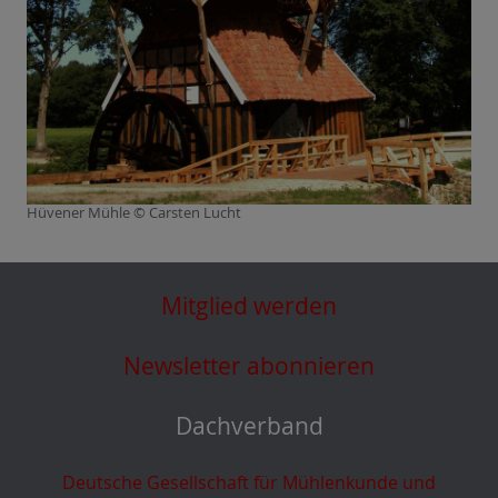
Hüvener Mühle © Carsten Lucht
Mitglied werden
Newsletter abonnieren
Dachverband
Deutsche Gesellschaft für Mühlenkunde und