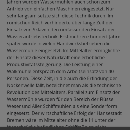
Jahren wurden Wassermühlen auch schon zum
Antrieb von einfachen Maschinen eingesetzt. Nur
sehr langsam setzte sich diese Technik durch. Im
römischen Reich verhinderte über lange Zeit der
Einsatz von Sklaven den umfassenden Einsatz der
Wasserantriebstechnik. Erst mehrere hundert Jahre
später wurde in vielen Handwerksbetrieben die
Wassermühle eingesetzt. Im Mittelalter ermöglichte
der Einsatz dieser Naturkraft eine erhebliche
Produktivitätssteigerung. Die Leistung einer
Walkmühle entsprach dem Arbeitseinsatz von 40
Personen. Diese Zeit, in die auch die Erfindung der
Nockenwelle fällt, bezeichnet man als die technische
Revolution des Mittelalters. Parallel zum Einsatz der
Wassermühle wurden für den Bereich der Flüsse
Weser und Aller Schiffmühlen als eine Sonderform
eingesetzt. Der wirtschaftliche Erfolg der Hansestadt
Bremen wäre im Mittelalter ohne die 11 unter der
Weserbrücke befindlichen Schiffmühlen nicht