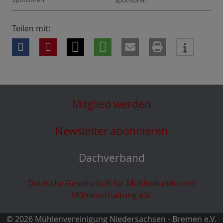
Sponsoren
Teilen mit:
Mitglied werden
Newsletter abonnieren
Dachverband
Deutsche Gesellschaft für Mühlenkunde und
Mühlenerhaltung e.V.
© 2026 Mühlenvereinigung Niedersachsen - Bremen e.V.