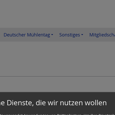
Deutscher Mühlentag
Sonstiges
Mitgliedsch
ag im Monat
e Dienste, die wir nutzen wollen