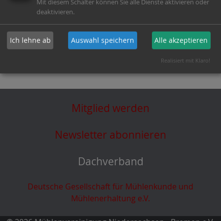
Mit diesem Schalter können Sie alle Dienste aktivieren oder
Teilen mit:
deaktivieren.
Ich lehne ab
Auswahl speichern
Alle akzeptieren
Realisiert mit Klaro!
Mitglied werden
Newsletter abonnieren
Dachverband
Deutsche Gesellschaft für Mühlenkunde und
Mühlenerhaltung e.V.