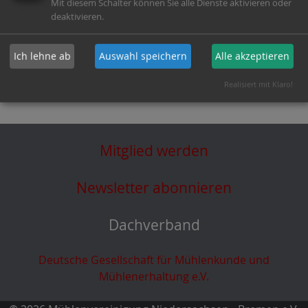
Mit diesem Schalter können Sie alle Dienste aktivieren oder
Teilen mit:
deaktivieren.
Ich lehne ab
Auswahl speichern
Alle akzeptieren
Realisiert mit Klaro!
Mitglied werden
Newsletter abonnieren
Dachverband
Deutsche Gesellschaft für Mühlenkunde und
Mühlenerhaltung e.V.