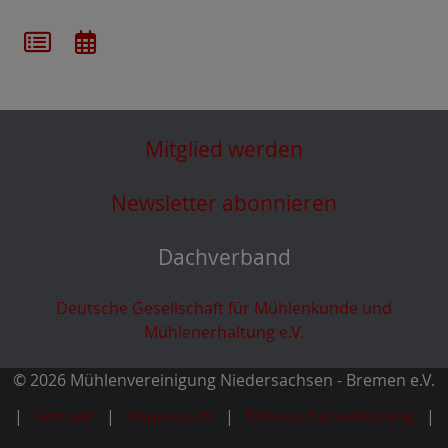
Mitglied werden
Newsletter abonnieren
Dachverband
Deutsche Gesellschaft für Mühlenkunde und
Mühlenerhaltung e.V.
© 2026 Mühlenvereinigung Niedersachsen - Bremen e.V.
Kontakt
Impressum
Datenschutzerklärung