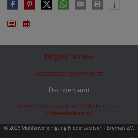
Mitglied werden
Newsletter abonnieren
Dachverband
Deutsche Gesellschaft für Mühlenkunde und
Mühlenerhaltung e.V.
© 2026 Mühlenvereinigung Niedersachsen - Bremen e.V.