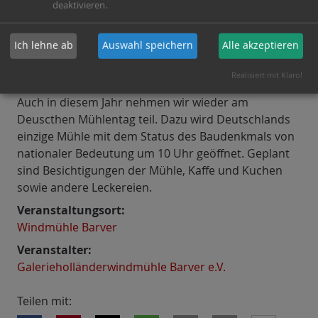
deaktivieren.
Ich lehne ab
Auswahl speichern
Alle akzeptieren
Realisiert mit Klaro!
Auch in diesem Jahr nehmen wir wieder am
Deuscthen Mühlentag teil. Dazu wird Deutschlands
einzige Mühle mit dem Status des Baudenkmals von
nationaler Bedeutung um 10 Uhr geöffnet. Geplant
sind Besichtigungen der Mühle, Kaffe und Kuchen
sowie andere Leckereien.
Veranstaltungsort:
Windmühle Barver
Veranstalter:
Galerieholländerwindmühle Barver e.V.
Teilen mit: