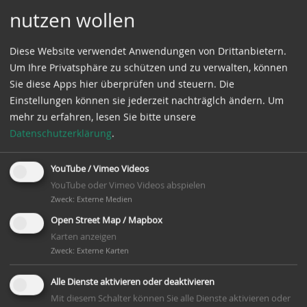
nutzen wollen
Diese Website verwendet Anwendungen von Drittanbietern.
Um Ihre Privatsphäre zu schützen und zu verwalten, können
Sie diese Apps hier überprüfen und steuern. Die
Einstellungen können sie jederzeit nachträglch ändern.
Um
mehr zu erfahren, lesen Sie bitte unsere
Datenschutzerklärung
.
YouTube / Vimeo Videos
YouTube oder Vimeo Videos abspielen
Zweck
:
Externe Medien
Open Street Map / Mapbox
Karten anzeigen
Zweck
:
Externe Karten
Alle Dienste aktivieren oder deaktivieren
Mit diesem Schalter können Sie alle Dienste aktivieren oder