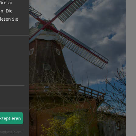
äre zu
n. Die
lesen Sie
akzeptieren
siert mit Klaro!