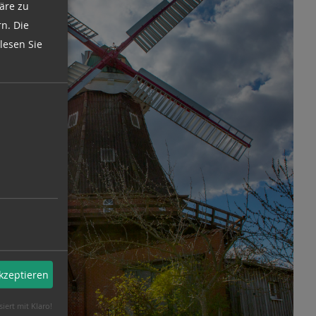
äre zu
n. Die
lesen Sie
akzeptieren
siert mit Klaro!