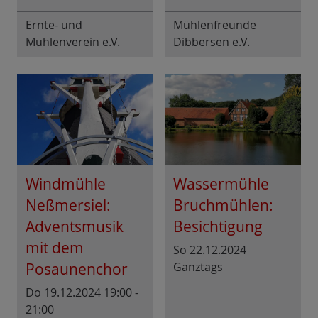
Ernte- und
Mühlenfreunde
Mühlenverein e.V.
Dibbersen e.V.
Blender
Windmühle
Wassermühle
Neßmersiel:
Bruchmühlen:
Adventsmusik
Besichtigung
mit dem
So 22.12.2024
Posaunenchor
Ganztags
Do 19.12.2024 19:00 -
21:00