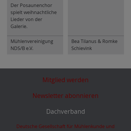
Der Posaunenchor
spielt weihnachtliche
Lieder von der
Galerie.
Mühlenvereinigung
Bea Tilanus & Romke
NDS/B e.V.
Schievink
Mitglied werden
Newsletter abonnieren
Dachverband
Deutsche Gesellschaft für Mühlenkunde und