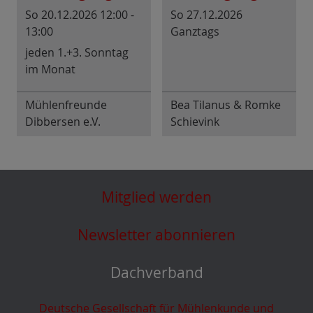
So 20.12.2026 12:00 -
So 27.12.2026
13:00
Ganztags
jeden 1.+3. Sonntag
im Monat
Mühlenfreunde
Bea Tilanus & Romke
Dibbersen e.V.
Schievink
Mitglied werden
Newsletter abonnieren
Dachverband
Deutsche Gesellschaft für Mühlenkunde und