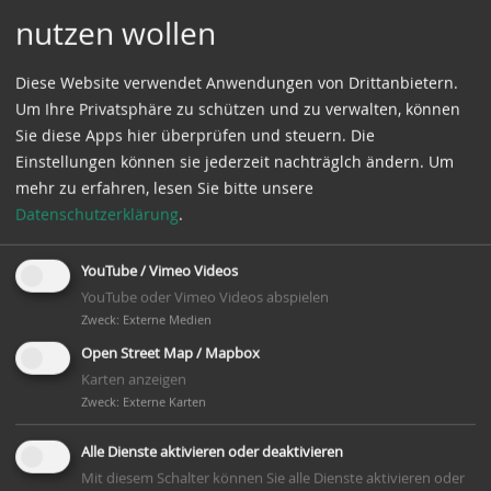
nutzen wollen
Diese Website verwendet Anwendungen von Drittanbietern.
Um Ihre Privatsphäre zu schützen und zu verwalten, können
Sie diese Apps hier überprüfen und steuern. Die
Einstellungen können sie jederzeit nachträglch ändern.
Um
mehr zu erfahren, lesen Sie bitte unsere
Datenschutzerklärung
.
YouTube / Vimeo Videos
YouTube oder Vimeo Videos abspielen
Zweck
:
Externe Medien
Open Street Map / Mapbox
Karten anzeigen
Zweck
:
Externe Karten
Alle Dienste aktivieren oder deaktivieren
Mit diesem Schalter können Sie alle Dienste aktivieren oder