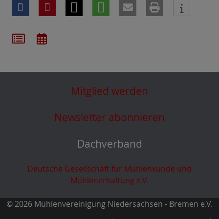
Mitglied werden
Newsletter abonnieren
Dachverband
Deutsche Gesellschaft für Mühlenkunde und
Mühlenerhaltung e.V.
© 2026 Mühlenvereinigung Niedersachsen - Bremen e.V.