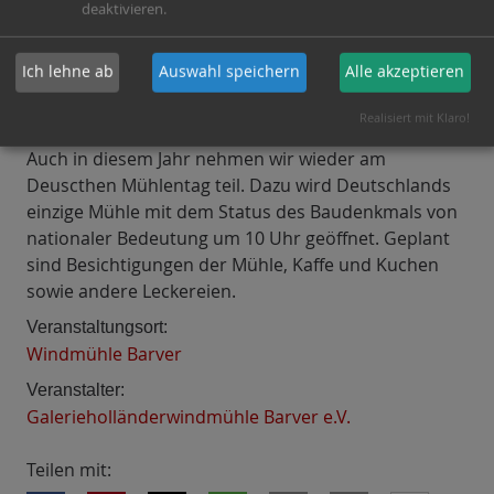
deaktivieren.
Ich lehne ab
Auswahl speichern
Alle akzeptieren
Realisiert mit Klaro!
Auch in diesem Jahr nehmen wir wieder am
Deuscthen Mühlentag teil. Dazu wird Deutschlands
einzige Mühle mit dem Status des Baudenkmals von
nationaler Bedeutung um 10 Uhr geöffnet. Geplant
sind Besichtigungen der Mühle, Kaffe und Kuchen
sowie andere Leckereien.
Veranstaltungsort:
Windmühle Barver
Veranstalter:
Galerieholländerwindmühle Barver e.V.
Teilen mit: