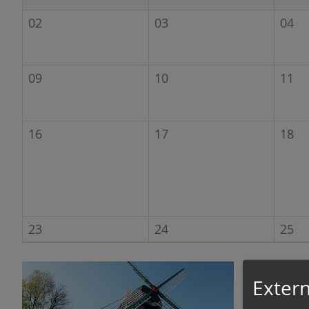
n
02
03
04
09
10
11
16
17
18
23
24
25
Extern